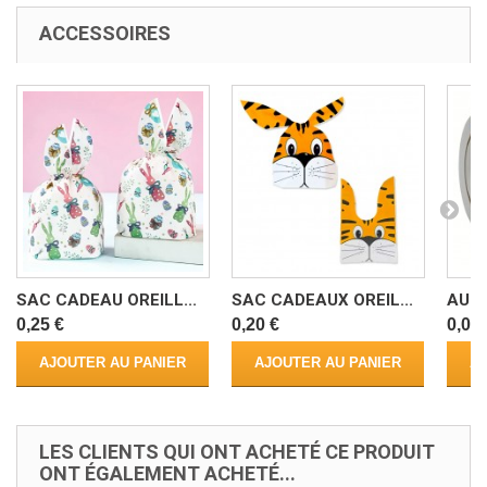
ACCESSOIRES
SAC CADEAU OREILL...
SAC CADEAUX OREIL...
AUTO
0,25 €
0,20 €
0,05 
AJOUTER AU PANIER
AJOUTER AU PANIER
AJ
LES CLIENTS QUI ONT ACHETÉ CE PRODUIT
ONT ÉGALEMENT ACHETÉ...