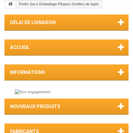
Petits Sacs Emballage Pâques Oreilles de lapin
DÉLAI DE LIVRAISON
ACCUEIL
INFORMATIONS
NOUVEAUX PRODUITS
FABRICANTS