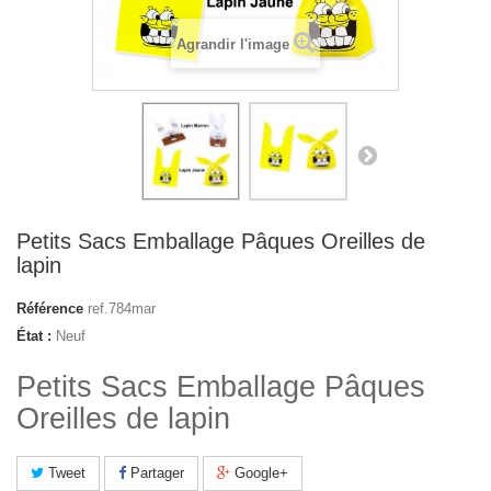
Agrandir l'image
Petits Sacs Emballage Pâques Oreilles de
lapin
Référence
ref.784mar
État :
Neuf
Petits Sacs Emballage Pâques
Oreilles de lapin
Tweet
Partager
Google+