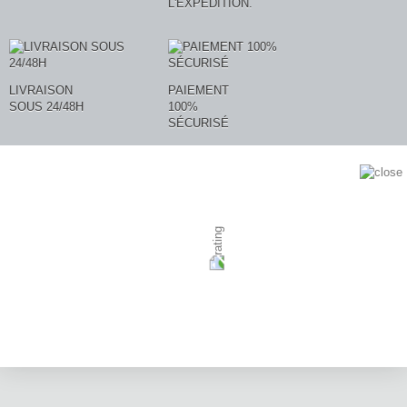
L'EXPÉDITION.
LIVRAISON
PAIEMENT
SOUS 24/48H
100%
SÉCURISÉ
AVIS CLIENTS