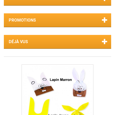
PROMOTIONS
DÉJÀ VUS