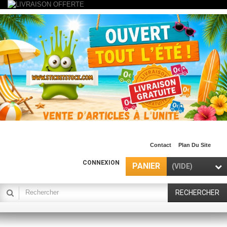
Contact
Plan Du Site
CONNEXION
PANIER
(VIDE)
RECHERCHER