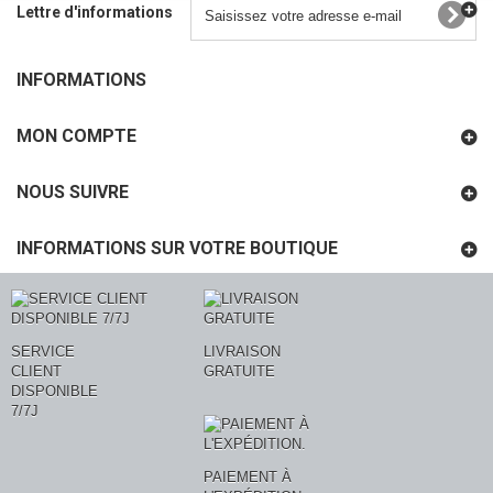
Lettre d'informations
INFORMATIONS
MON COMPTE
NOUS SUIVRE
INFORMATIONS SUR VOTRE BOUTIQUE
SERVICE
LIVRAISON
CLIENT
GRATUITE
DISPONIBLE
7/7J
PAIEMENT À