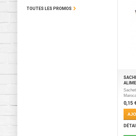
TOUTES LES PROMOS
SACH
ALIME
Sachet
Marocai
0,15 
AJO
DÉTAI