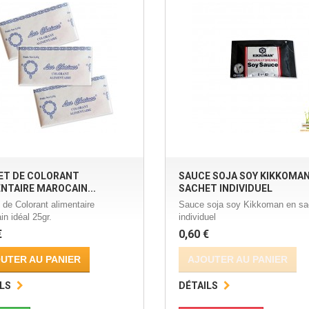
ET DE COLORANT
SAUCE SOJA SOY KIKKOMAN
NTAIRE MAROCAIN...
SACHET INDIVIDUEL
 de Colorant alimentaire
Sauce soja soy Kikkoman en sa
n idéal 25gr.
individuel
€
0,60 €
UTER AU PANIER
AJOUTER AU PANIER
LS
DÉTAILS