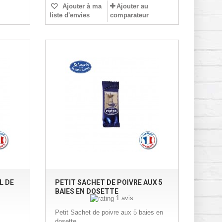
Ajouter à ma
Ajouter au
liste d'envies
comparateur
L DE
PETIT SACHET DE POIVRE AUX 5
BAIES EN DOSETTE
1 avis
Petit Sachet de poivre aux 5 baies en
dosette