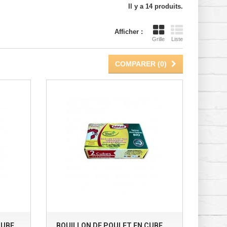
Il y a 14 produits.
Afficher :
Grille
Liste
COMPARER (
0
)
CUBE
BOUILLON DE POULET EN CUBE