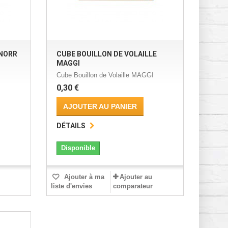
KNORR
CUBE BOUILLON DE VOLAILLE
MAGGI
Cube Bouillon de Volaille MAGGI
0,30 €
AJOUTER AU PANIER
DÉTAILS
Disponible
Ajouter à ma
Ajouter au
liste d'envies
comparateur