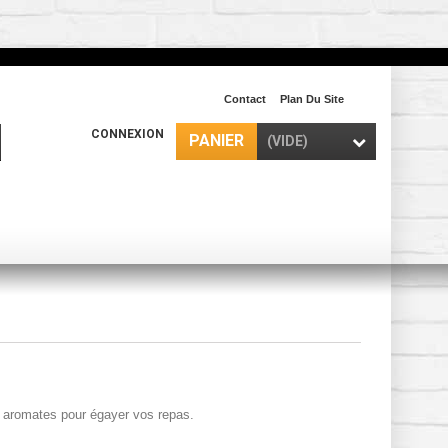
Contact
Plan Du Site
CONNEXION
PANIER
(VIDE)
et aromates pour égayer vos repas.