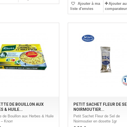
Ajouter à ma
Ajouter au
liste d'envies
comparateur
TTE DE BOUILLON AUX
PETIT SACHET FLEUR DE SE
S & HUILE...
NOIRMOUTIER...
te de Bouillon aux Herbes & Huile
Petit Sachet Fleur de Sel de
 – Knorr
Noirmoutier en dosette 1gr