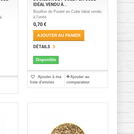
IDÉAL VENDU À...
Bouillon de Poulet en Cube Idéal vendu
à l'unité
l
0,70 €
AJOUTER AU PANIER
DÉTAILS
Disponible
Ajouter à ma
Ajouter au
liste d'envies
comparateur