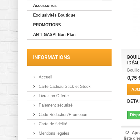
Accessoires
Exclusivités Boutique
PROMOTIONS
ANTI GASPI Bon Plan
INFORMATIONS
BOUIL
IDÉAL
Bouill
Accueil
0,75 
Carte Cadeau Stick et Stock
AJO
Livraison Offerte
DÉTAI
Paiement sécurisé
Code Réduction/Promotion
Disp
Carte de fidélité
Ajou
Mentions légales
liste d'