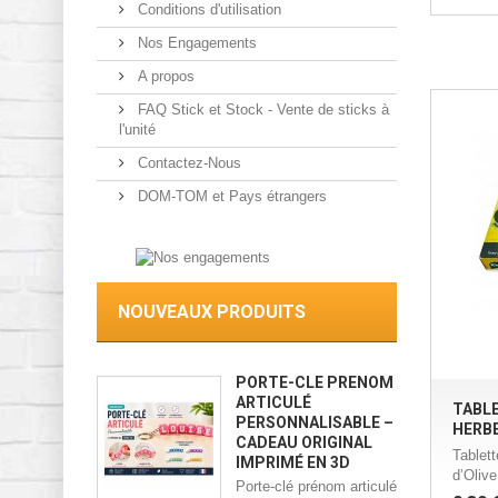
Conditions d'utilisation
Nos Engagements
A propos
FAQ Stick et Stock - Vente de sticks à
l'unité
Contactez-Nous
DOM-TOM et Pays étrangers
NOUVEAUX PRODUITS
PORTE-CLÉ PRÉNOM
ARTICULÉ
TABLE
PERSONNALISABLE –
HERBE
CADEAU ORIGINAL
Tablet
IMPRIMÉ EN 3D
d’Olive
Porte-clé prénom articulé