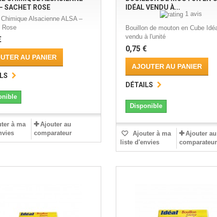
– SACHET ROSE
IDÉAL VENDU À...
1 avis
 Chimique Alsacienne ALSA –
 Rose
Bouillon de mouton en Cube Idéa
vendu à l'unité
€
0,75 €
UTER AU PANIER
AJOUTER AU PANIER
LS
DÉTAILS
onible
Disponible
ter à ma
Ajouter au
envies
comparateur
Ajouter à ma
Ajouter au
liste d'envies
comparateur