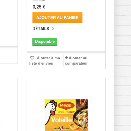
0,25 €
AJOUTER AU PANIER
DÉTAILS
Disponible
Ajouter à ma
Ajouter au
liste d'envies
comparateur