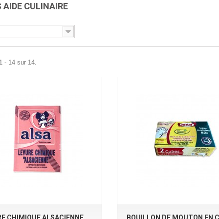
 AIDE CULINAIRE
1 - 14 sur 14.
E CHIMIQUE ALSACIENNE
BOUILLON DE MOUTON EN 