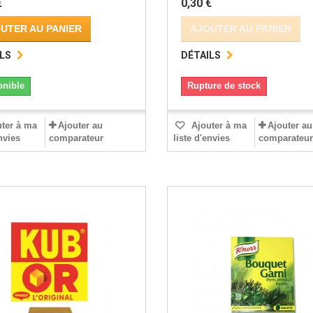
€
0,30 €
UTER AU PANIER
AJOUTER AU PANIER
LS
DÉTAILS
onible
Rupture de stock
ter à ma
Ajouter au
Ajouter à ma
Ajouter au
envies
comparateur
liste d'envies
comparateur