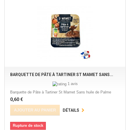
BARQUETTE DE PÂTE À TARTINER ST MAMET SANS...
1 avis
Barquette de Pâte à Tartiner St Mamet Sans huile de Palme
0,60 €
AJOUTER AU PANIER
DÉTAILS
Rupture de stock