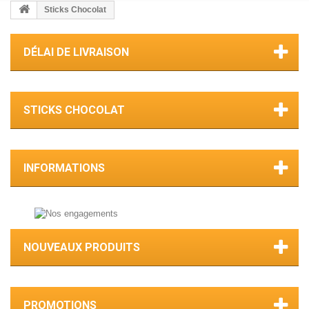
Sticks Chocolat
DÉLAI DE LIVRAISON
STICKS CHOCOLAT
INFORMATIONS
NOUVEAUX PRODUITS
PROMOTIONS