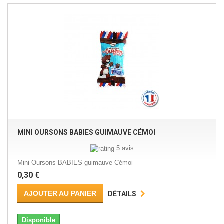
MINI OURSONS BABIES GUIMAUVE CÉMOI
5 avis
Mini Oursons BABIES guimauve Cémoi
0,30 €
AJOUTER AU PANIER
DÉTAILS
Disponible