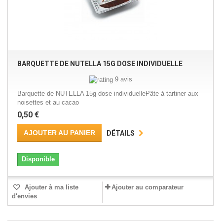
BARQUETTE DE NUTELLA 15G DOSE INDIVIDUELLE
9 avis
Barquette de NUTELLA 15g dose individuellePâte à tartiner aux
noisettes et au cacao
0,50 €
AJOUTER AU PANIER
DÉTAILS
Disponible
Ajouter à ma liste
Ajouter au comparateur
d'envies