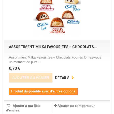
ASSORTIMENT MILKA FAVOURITES – CHOCOLATS...
Assortiment Milka Favourites – Chocolats Fourrés Offrez-vous
un moment de pure...
0,70 €
AJOUTER AU PANIER
DÉTAILS
Produit disponible avec d'autres options
Ajouter à ma liste
Ajouter au comparateur
d'envies