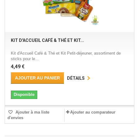
KIT D'ACCUEIL CAFÉ & THÉ ET KIT...
Kit d'Accueil Café & Thé et Kit Petit-déjeuner, assortiment de
sticks pour le...
4,49 €
AJOUTER AU PANIER
DÉTAILS
Disponible
Ajouter à ma liste
Ajouter au comparateur
d'envies