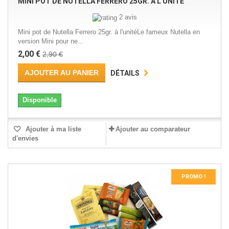
MINI POT DE NUTELLA FERRERO 25GR. À L'UNITÉ
2 avis
Mini pot de Nutella Ferrero 25gr. à l'unitéLe fameux Nutella en
version Mini pour ne...
2,00 €
2,90 €
AJOUTER AU PANIER
DÉTAILS
Disponible
Ajouter à ma liste
Ajouter au comparateur
d'envies
PROMO !