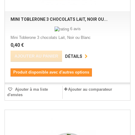
MINI TOBLERONE 3 CHOCOLATS LAIT, NOIR OU...
6 avis
Mini Toblerone 3 chocolats Lait, Noir ou Blanc
0,40 €
AJOUTER AU PANIER
DÉTAILS
Produit disponible avec d'autres options
Ajouter à ma liste
Ajouter au comparateur
d'envies