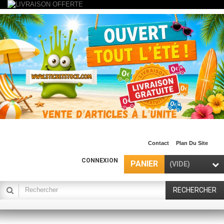
Contact
Plan Du Site
CONNEXION
PANIER
(VIDE)
RECHERCHER