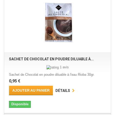
SACHET DE CHOCOLAT EN POUDRE DILUABLE À...
1 avis
Sachet de Chocolat en poudre diluable à l'eau Rioba 30gr.
0,95 €
AJOUTER AU PANIER
DÉTAILS
Disponible