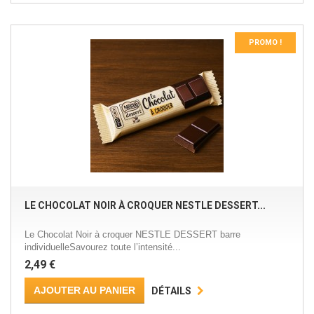
PROMO !
LE CHOCOLAT NOIR À CROQUER NESTLE DESSERT...
Le Chocolat Noir à croquer NESTLE DESSERT barre
individuelleSavourez toute l’intensité...
2,49 €
AJOUTER AU PANIER
DÉTAILS