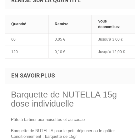
REMISE SUR LA QUANTITÉ
Vous
Quantité
Remise
économisez
60
0,05 €
Jusqu'à
3,00 €
120
0,10 €
Jusqu'à
12,00 €
EN SAVOIR PLUS
Barquette de NUTELLA 15g
dose individuelle
Pâte à tartiner aux noisettes et au cacao
Barquette de NUTELLA pour le petit déjeuner ou le goûter.
Conditionnement : barquette de 15gr