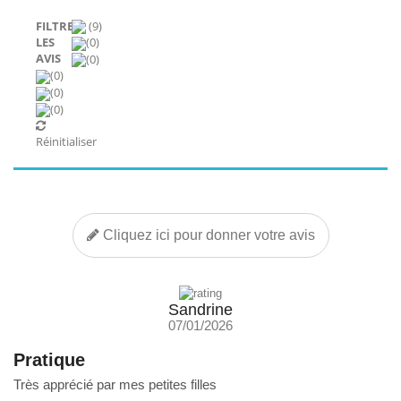
FILTRER
(9)
LES
(0)
AVIS
(0)
(0)
(0)
(0)
Réinitialiser
Cliquez ici pour donner votre avis
Sandrine
07/01/2026
Pratique
Très apprécié par mes petites filles