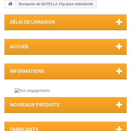
Barquette de NUTELLA 15g dose individuelle
DÉLAI DE LIVRAISON
ACCUEIL
INFORMATIONS
NOUVEAUX PRODUITS
FABRICANTS