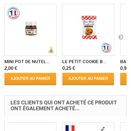
MINI POT DE NUTEL...
LE PETIT COOKIE B...
BARQ
2,00 €
0,25 €
0,90 
AJOUTER AU PANIER
AJOUTER AU PANIER
AJ
LES CLIENTS QUI ONT ACHETÉ CE PRODUIT
ONT ÉGALEMENT ACHETÉ...