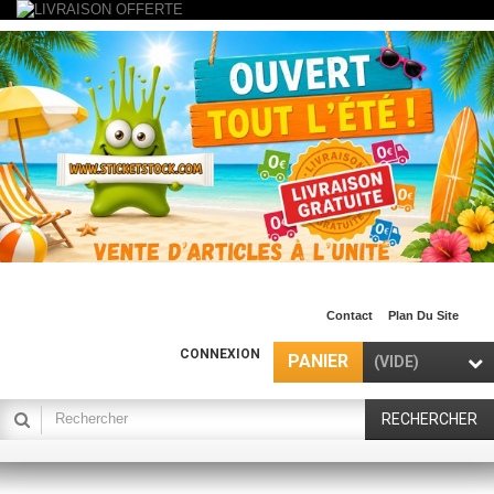
Contact
Plan Du Site
CONNEXION
PANIER
(VIDE)
RECHERCHER