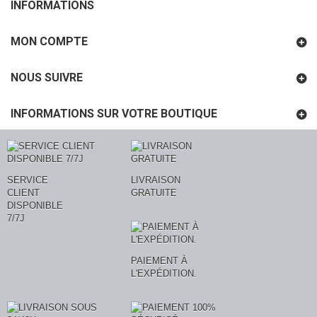
INFORMATIONS
MON COMPTE
NOUS SUIVRE
INFORMATIONS SUR VOTRE BOUTIQUE
SERVICE
LIVRAISON
CLIENT
GRATUITE
DISPONIBLE
7/7J
PAIEMENT À
L'EXPÉDITION.