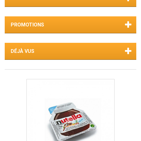
PROMOTIONS
DÉJÀ VUS