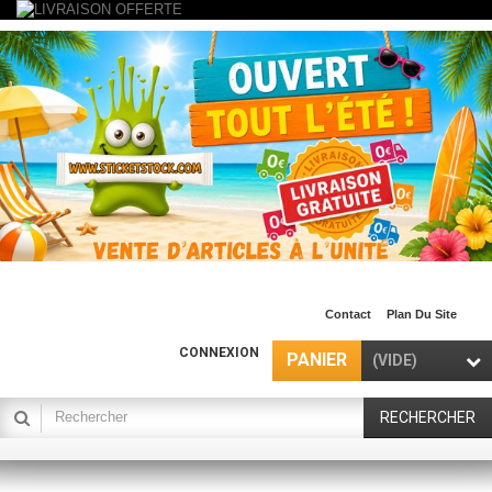
Contact
Plan Du Site
CONNEXION
PANIER
(VIDE)
RECHERCHER