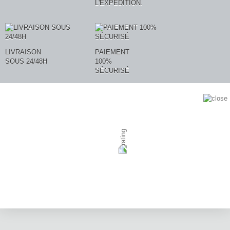
L'EXPÉDITION.
LIVRAISON
PAIEMENT
SOUS 24/48H
100%
SÉCURISÉ
AVIS CLIENTS