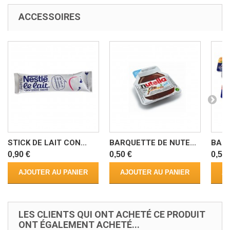
ACCESSOIRES
STICK DE LAIT CON...
BARQUETTE DE NUTE...
BARQ
0,90 €
0,50 €
0,50 
AJOUTER AU PANIER
AJOUTER AU PANIER
AJ
LES CLIENTS QUI ONT ACHETÉ CE PRODUIT
ONT ÉGALEMENT ACHETÉ...