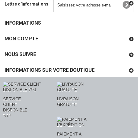
Lettre d'informations
INFORMATIONS
MON COMPTE
NOUS SUIVRE
INFORMATIONS SUR VOTRE BOUTIQUE
SERVICE
LIVRAISON
CLIENT
GRATUITE
DISPONIBLE
7/7J
PAIEMENT À