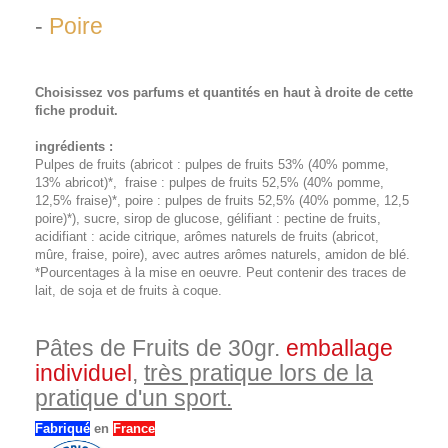
-
Poire
Choisissez vos parfums et quantités en haut à droite de cette
fiche produit.
ingrédients :
Pulpes de fruits (abricot : pulpes de fruits 53% (40% pomme,
13% abricot)*, fraise : pulpes de fruits 52,5% (40% pomme,
12,5% fraise)*, poire : pulpes de fruits 52,5% (40% pomme, 12,5
poire)*), sucre, sirop de glucose, gélifiant : pectine de fruits,
acidifiant : acide citrique, arômes naturels de fruits (abricot,
mûre, fraise, poire), avec autres arômes naturels, amidon de blé.
*Pourcentages à la mise en oeuvre. Peut contenir des traces de
lait, de soja et de fruits à coque.
Pâtes de Fruits de 30gr.
emballage
individuel
,
très pratique lors de la
pratique d'un sport.
Fabriqué
en
France