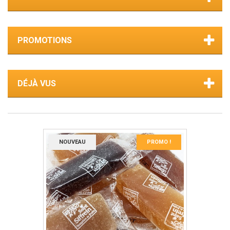
PROMOTIONS
DÉJÀ VUS
NOUVEAU
PROMO !