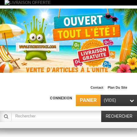
Contact
Plan Du Site
CONNEXION
PANIER
(VIDE)
RECHERCHER