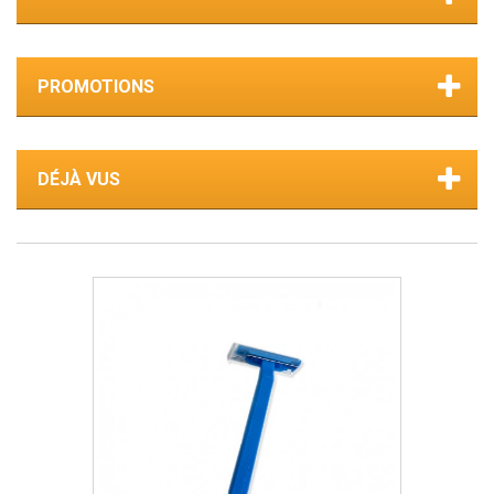
PROMOTIONS
DÉJÀ VUS