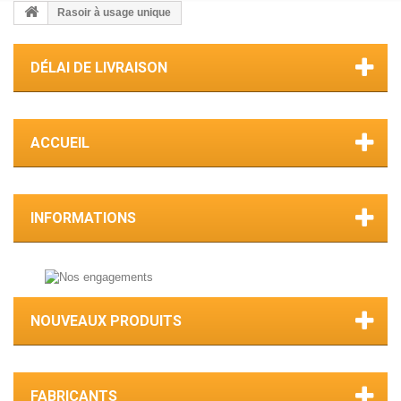
Rasoir à usage unique
DÉLAI DE LIVRAISON
ACCUEIL
INFORMATIONS
NOUVEAUX PRODUITS
FABRICANTS