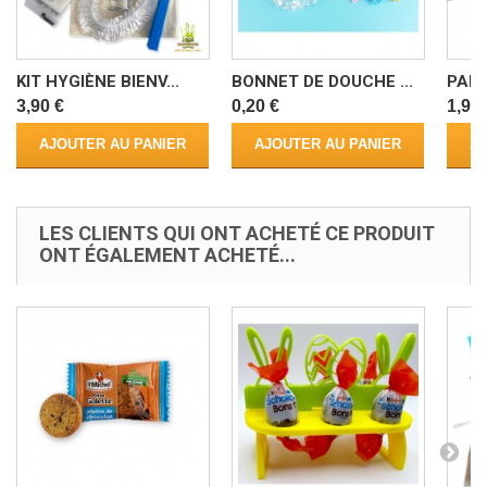
KIT HYGIÈNE BIENV...
BONNET DE DOUCHE ...
PAPI
3,90 €
0,20 €
1,99 
AJOUTER AU PANIER
AJOUTER AU PANIER
AJ
LES CLIENTS QUI ONT ACHETÉ CE PRODUIT
ONT ÉGALEMENT ACHETÉ...