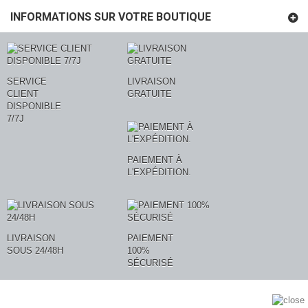
INFORMATIONS SUR VOTRE BOUTIQUE
SERVICE
LIVRAISON
CLIENT
GRATUITE
DISPONIBLE
7/7J
PAIEMENT À
L'EXPÉDITION.
LIVRAISON
PAIEMENT
SOUS 24/48H
100%
SÉCURISÉ