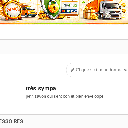
Cliquez ici pour donner vo
très sympa
petit savon qui sent bon et bien enveloppé
4
ESSOIRES