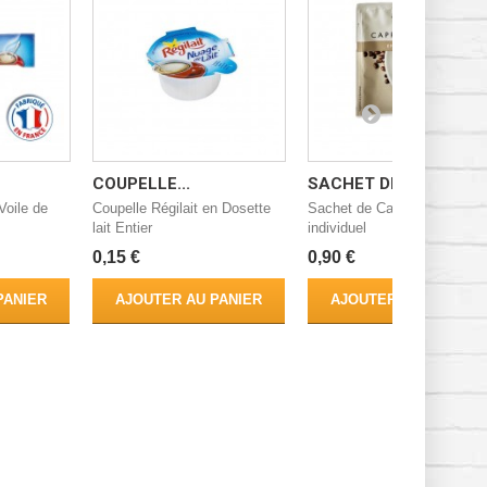
COUPELLE...
SACHET DE...
"Voile de
Coupelle Régilait en Dosette
Sachet de Cappuccino Rio
lait Entier
individuel
0,15 €
0,90 €
PANIER
AJOUTER AU PANIER
AJOUTER AU PANIER