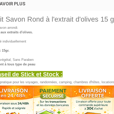
AVOIR PLUS
it Savon Rond à l'extrait d'olives 15 g
avon arrondi.
aux extraits d'olives.
é individuellement
: 15gr.
végétal, Sans Paraben
nt à tous type de peau
seil de Stick et Stock :
pratique pour les voyages, randonnées, camping, chambres d'hôtes, locations