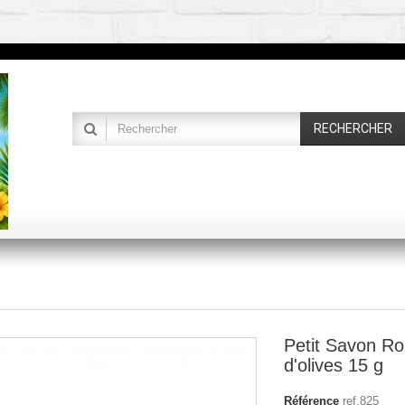
RECHERCHER
Petit Savon Ron
d'olives 15 g
Référence
ref.825