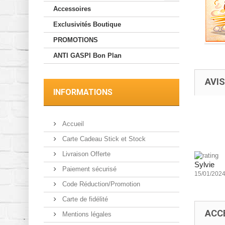
Accessoires
Exclusivités Boutique
PROMOTIONS
ANTI GASPI Bon Plan
AVIS
INFORMATIONS
Accueil
Carte Cadeau Stick et Stock
Livraison Offerte
Sylvie
Paiement sécurisé
15/01/202
Code Réduction/Promotion
Carte de fidélité
ACC
Mentions légales