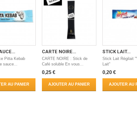
AUCE...
CARTE NOIRE...
STICK LAIT...
ce Pitta Kebab
CARTE NOIRE : Stick de
Stick Lait Régilait 
e sauce...
Café soluble En vous...
Lait"
0,25 €
0,20 €
ER AU PANIER
AJOUTER AU PANIER
AJOUTER AU 