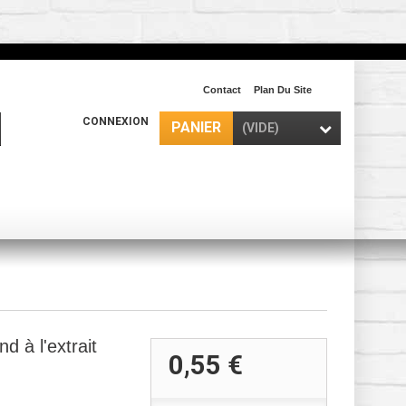
Contact
Plan Du Site
CONNEXION
PANIER
(VIDE)
d à l'extrait
0,55 €