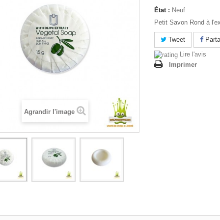
État :
Neuf
Petit Savon Rond à l'ext
Tweet
Parta
Lire l'avis
Imprimer
Agrandir l'image