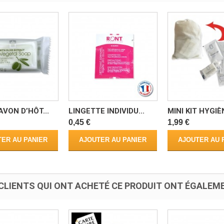
AVON D’HÔT...
LINGETTE INDIVIDU...
MINI KIT HYGIÈN
0,45 €
1,99 €
ER AU PANIER
AJOUTER AU PANIER
AJOUTER AU 
CLIENTS QUI ONT ACHETÉ CE PRODUIT ONT ÉGALEME