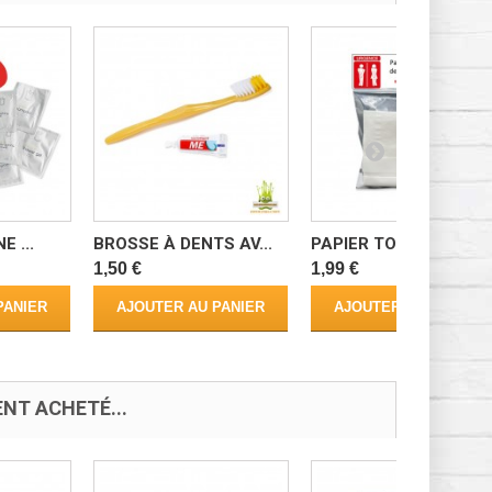
E ...
BROSSE À DENTS AV...
PAPIER TOILETTE D...
1,50 €
1,99 €
PANIER
AJOUTER AU PANIER
AJOUTER AU PANIER
NT ACHETÉ...