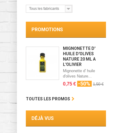
Tous les fabricants
PROMOTIONS
MIGNONETTE D'
HUILE D'OLIVES
NATURE 20 ML A
L'OLIVIER
Mignonette d' huile
d'olives Nature...
-50%
0,75 €
1,50 €
TOUTES LES PROMOS
DÉJÀ VUS