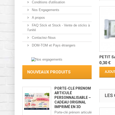
Conditions d'utilisation
Nos Engagements
A propos
FAQ Stick et Stock - Vente de sticks à
l'unité
Contactez-Nous
DOM-TOM et Pays étrangers
PETIT S
0,30 €
NOUVEAUX PRODUITS
AJOUT
PORTE-CLÉ PRÉNOM
ARTICULÉ
LES 
PERSONNALISABLE –
CADEAU ORIGINAL
IMPRIMÉ EN 3D
Porte-clé prénom articulé