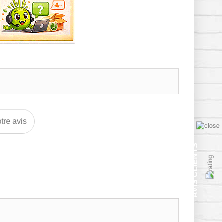
tre avis
AVIS CLIENTS