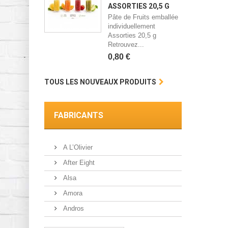
ASSORTIES 20,5 G
Pâte de Fruits emballée
individuellement
Assorties 20,5 g
Retrouvez...
0,80 €
TOUS LES NOUVEAUX PRODUITS
FABRICANTS
A L’Olivier
After Eight
Alsa
Amora
Andros