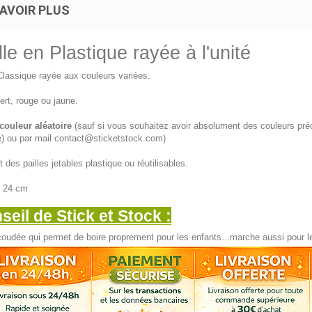
AVOIR PLUS
lle en Plastique rayée à l'unité
Classique rayée aux couleurs variées.
ert, rouge ou jaune.
couleur aléatoire
(sauf si vous souhaitez avoir absolument des couleurs préc
te) ou par mail contact@sticketstock.com)
 des pailles jetables plastique ou réutilisables.
24 cm
seil de Stick et Stock :
coudée qui permet de boire proprement pour les enfants...marche aussi pour le