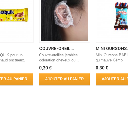
COUVRE-OREIL...
MINI OURSONS..
QUIK pour un
Couvre-oreilles jetables
Mini Oursons BAB
chaud onctueux.
coloration cheveux ou...
guimauve Cémoi
0,30 €
0,30 €
ER AU PANIER
AJOUTER AU PANIER
AJOUTER AU 