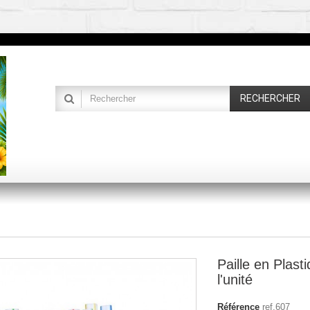
RECHERCHER
Paille en Plast
l'unité
Référence
ref.607