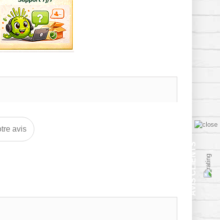
tre avis
AVIS CLIENTS