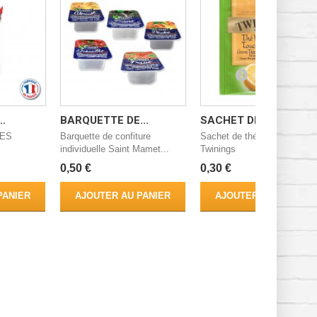
.
BARQUETTE DE...
SACHET DE...
IES
Barquette de confiture
Sachet de thé Vert Citron
individuelle Saint Mamet...
Twinings
0,50 €
0,30 €
PANIER
AJOUTER AU PANIER
AJOUTER AU PANIER