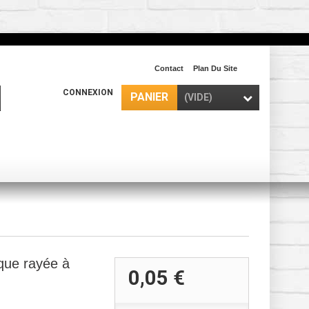
Contact
Plan Du Site
CONNEXION
PANIER
(VIDE)
ique rayée à
0,05 €