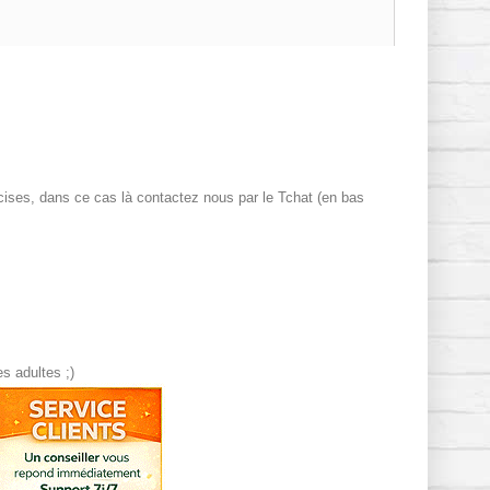
ises, dans ce cas là contactez nous par le Tchat (en bas
s adultes ;)