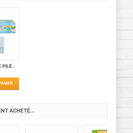
PILÉ...
PANIER
NT ACHETÉ...