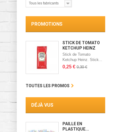
Tous les fabricants
PROMOTIONS
STICK DE TOMATO
KETCHUP HEINZ
Stick de Tomato
Ketchup Heinz. Stick...
0,25 €
0,30 €
TOUTES LES PROMOS
DÉJÀ VUS
PAILLE EN
PLASTIQUE...