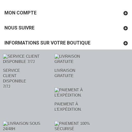
MON COMPTE
NOUS SUIVRE
INFORMATIONS SUR VOTRE BOUTIQUE
SERVICE
LIVRAISON
CLIENT
GRATUITE
DISPONIBLE
7/7J
PAIEMENT À
L'EXPÉDITION.