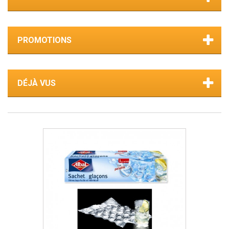
PROMOTIONS
DÉJÀ VUS