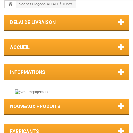
Sachet Glaçons ALBAL à l'unité
DÉLAI DE LIVRAISON
ACCUEIL
INFORMATIONS
NOUVEAUX PRODUITS
FABRICANTS