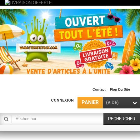
Contact
Plan Du Site
CONNEXION
PANIER
(VIDE)
RECHERCHER