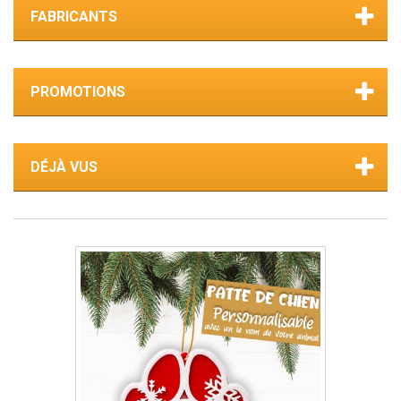
FABRICANTS
PROMOTIONS
DÉJÀ VUS