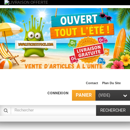
Contact
Plan Du Site
CONNEXION
PANIER
(VIDE)
RECHERCHER