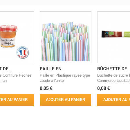
 DE...
PAILLE EN...
BÛCHETTE DE..
e Confiture Pêches
Paille en Plastique rayée type
Bûchette de sucre 
aman
coudé à l'unité
Commerce Equitabl
0,05 €
0,08 €
ER AU PANIER
AJOUTER AU PANIER
AJOUTER AU 