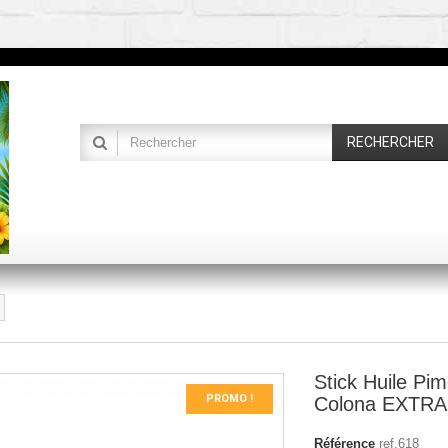
RECHERCHER
Stick Huile Pi
PROMO !
Colona EXTRA
Référence
ref.618