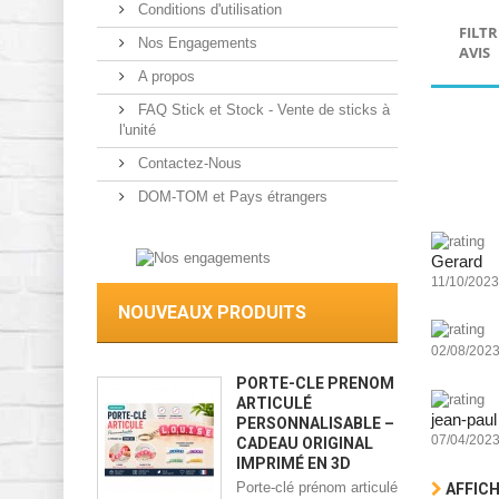
Conditions d'utilisation
FILTR
Nos Engagements
AVIS
A propos
FAQ Stick et Stock - Vente de sticks à
l'unité
Contactez-Nous
DOM-TOM et Pays étrangers
Gerard
11/10/2023
NOUVEAUX PRODUITS
02/08/202
PORTE-CLÉ PRÉNOM
ARTICULÉ
jean-paul
PERSONNALISABLE –
07/04/202
CADEAU ORIGINAL
IMPRIMÉ EN 3D
Porte-clé prénom articulé
AFFICH