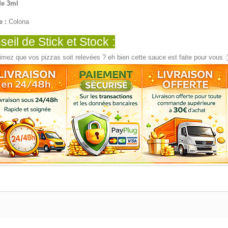
de 3ml
 :
Colona
eil de Stick et Stock :
mez que vos pizzas soit relevées ? eh bien cette sauce est faite pour vous :