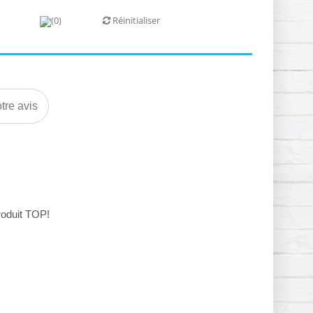
(0)
Réinitialiser
tre avis
Produit TOP!