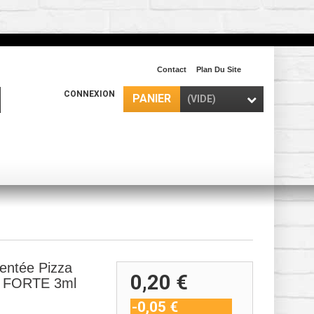
Contact
Plan Du Site
CONNEXION
PANIER
(VIDE)
mentée Pizza
0,20 €
 FORTE 3ml
-0,05 €