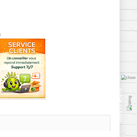
)
AVIS CLIENTS