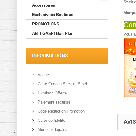
Stick 
Accessoires
Marque
Exclusivités Boutique
Cons
PROMOTIONS
ANTI GASPI Bon Plan
Vous ai
INFORMATIONS
Accueil
Carte Cadeau Stick et Stock
Livraison Offerte
Paiement sécurisé
Code Réduction/Promotion
Carte de fidélité
AVIS
Mentions légales