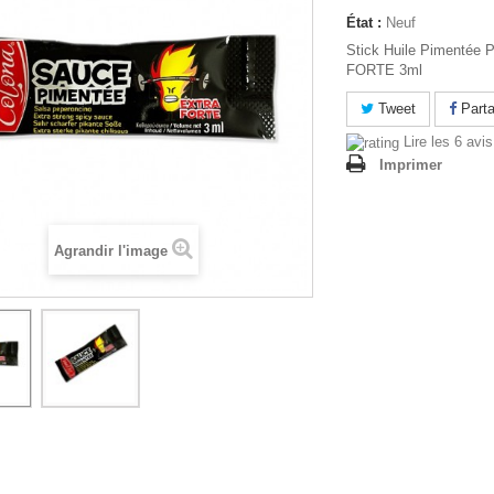
État :
Neuf
Stick Huile Pimentée
FORTE 3ml
Tweet
Parta
Lire les 6 avis
Imprimer
Agrandir l'image