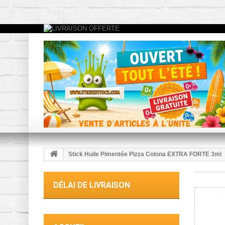
Stick Huile Pimentée Pizza Colona EXTRA FORTE 3ml
DÉLAI DE LIVRAISON