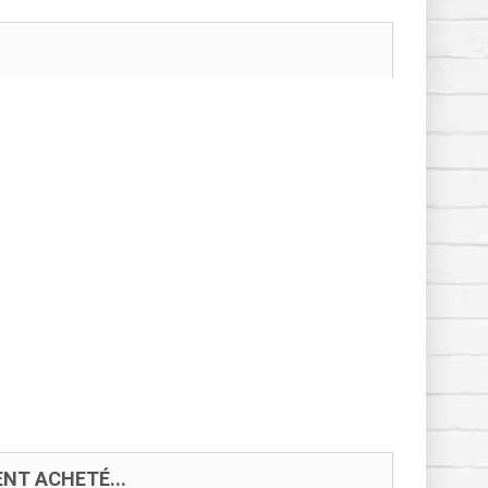
NT ACHETÉ...