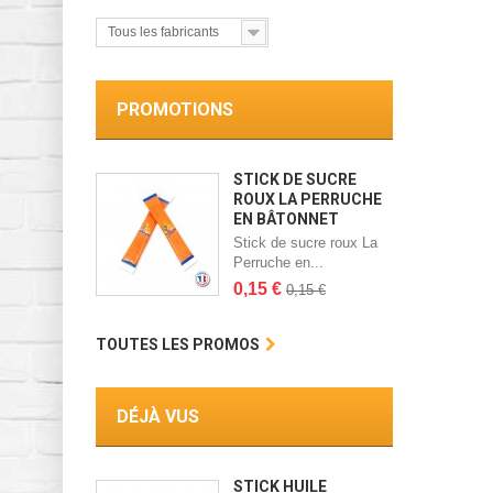
Tous les fabricants
PROMOTIONS
STICK DE SUCRE
ROUX LA PERRUCHE
EN BÂTONNET
Stick de sucre roux La
Perruche en...
0,15 €
0,15 €
TOUTES LES PROMOS
DÉJÀ VUS
STICK HUILE