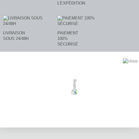
L'EXPÉDITION.
LIVRAISON
PAIEMENT
SOUS 24/48H
100%
SÉCURISÉ
AVIS CLIENTS