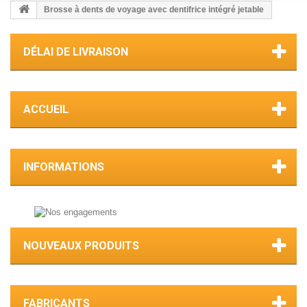
Brosse à dents de voyage avec dentifrice intégré jetable
DÉLAI DE LIVRAISON
ACCUEIL
INFORMATIONS
NOUVEAUX PRODUITS
FABRICANTS