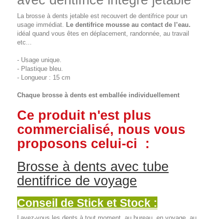
avec dentifrice intégré jetable
La brosse à dents jetable est recouvert de dentifrice pour un
usage immédiat.
Le dentifrice mousse au contact de l’eau.
idéal quand vous êtes en déplacement, randonnée, au travail
etc...
- Usage unique.
- Plastique bleu.
- Longueur : 15 cm
Chaque brosse à dents est emballée individuellement
Ce produit n'est plus
commercialisé, nous vous
proposons celui-ci :
Brosse à dents avec tube
dentifrice de voyage
Conseil de Stick et Stock :
Lavez-vous les dents à tout moment, au bureau, en voyage, au