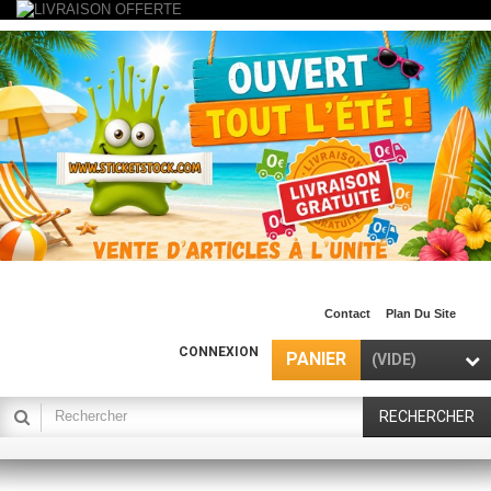
Contact
Plan Du Site
CONNEXION
PANIER
(VIDE)
RECHERCHER