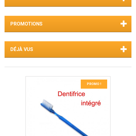
PROMOTIONS
DÉJÀ VUS
PROMO !