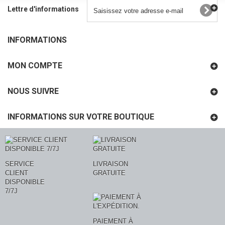
Lettre d'informations
INFORMATIONS
MON COMPTE
NOUS SUIVRE
INFORMATIONS SUR VOTRE BOUTIQUE
SERVICE
LIVRAISON
CLIENT
GRATUITE
DISPONIBLE
7/7J
PAIEMENT À