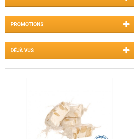
PROMOTIONS
DÉJÀ VUS