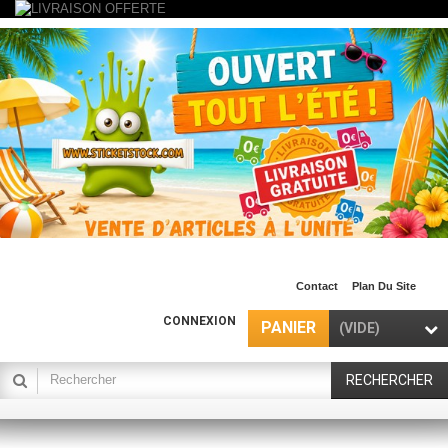
Contact
Plan Du Site
CONNEXION
PANIER
(VIDE)
RECHERCHER