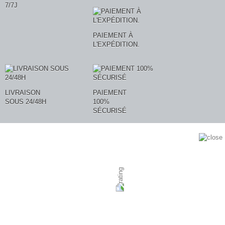
7/7J
PAIEMENT À
L'EXPÉDITION.
LIVRAISON
PAIEMENT
SOUS 24/48H
100%
SÉCURISÉ
AVIS CLIENTS