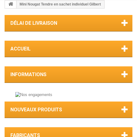
Mini Nougat Tendre en sachet individuel Gilbert
DÉLAI DE LIVRAISON
ACCUEIL
INFORMATIONS
NOUVEAUX PRODUITS
FABRICANTS