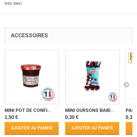
très bien
ACCESSOIRES
MINI POT DE CONFI...
MINI OURSONS BABI...
PALE
1,50 €
0,30 €
0,35 
AJOUTER AU PANIER
AJOUTER AU PANIER
AJ