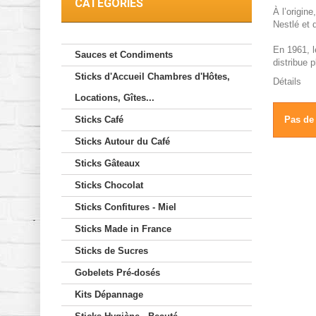
CATÉGORIES
À l’origin
Nestlé et 
En 1961, l
Sauces et Condiments
distribue p
Sticks d'Accueil Chambres d'Hôtes,
Détails
Locations, Gîtes...
Sticks Café
Pas de 
Sticks Autour du Café
Sticks Gâteaux
Sticks Chocolat
Sticks Confitures - Miel
Sticks Made in France
Sticks de Sucres
Gobelets Pré-dosés
Kits Dépannage