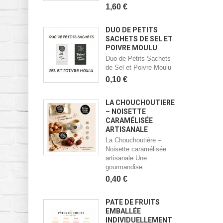
1,60 €
DUO DE PETITS
SACHETS DE SEL ET
POIVRE MOULU
Duo de Petits Sachets
de Sel et Poivre Moulu
0,10 €
LA CHOUCHOUTIÈRE
– NOISETTE
CARAMÉLISÉE
ARTISANALE
La Chouchoutière –
Noisette caramélisée
artisanale Une
gourmandise...
0,40 €
PÂTE DE FRUITS
EMBALLÉE
INDIVIDUELLEMENT