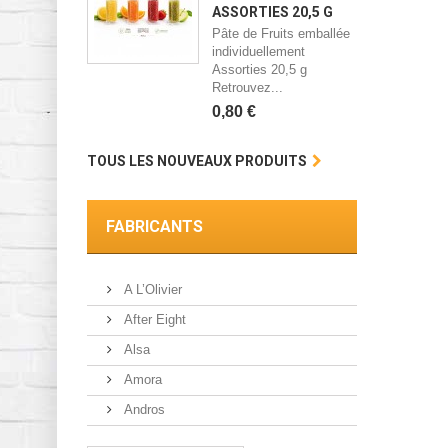
ASSORTIES 20,5 G
Pâte de Fruits emballée
individuellement
Assorties 20,5 g
Retrouvez...
0,80 €
TOUS LES NOUVEAUX PRODUITS
FABRICANTS
A L’Olivier
After Eight
Alsa
Amora
Andros