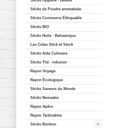
Sticks Hygiène - Beauté
Sticks de Poudre aromatisée
Sticks Commerce Éthiquable
Sticks BIO
Sticks Huile - Balsamique
Les Créas Stick et Stock
Sticks Aide Culinaire
Sticks Thé - infusion
Rayon Voyage
Rayon Écologique
Sticks Saveurs du Monde
Sticks Nomades
Rayon Apéro
Rayon Tartinables
Sticks Bonbon