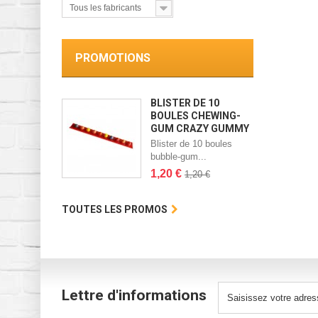
Tous les fabricants
PROMOTIONS
BLISTER DE 10
BOULES CHEWING-
GUM CRAZY GUMMY
Blister de 10 boules
bubble-gum...
1,20 €
1,20 €
TOUTES LES PROMOS
Lettre d'informations