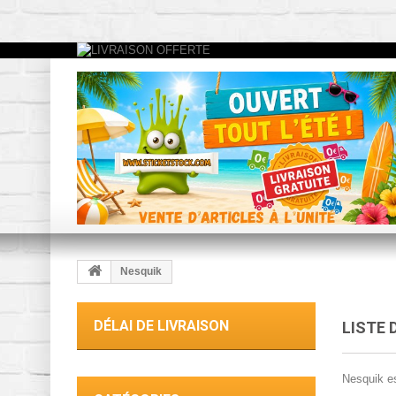
Nesquik
DÉLAI DE LIVRAISON
LISTE 
Nesquik es