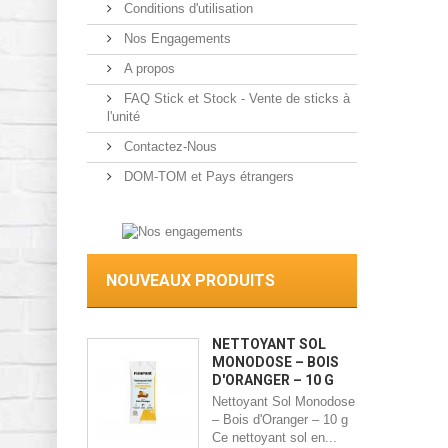
Conditions d'utilisation
Nos Engagements
A propos
FAQ Stick et Stock - Vente de sticks à
l'unité
Contactez-Nous
DOM-TOM et Pays étrangers
NOUVEAUX PRODUITS
NETTOYANT SOL
MONODOSE – BOIS
D'ORANGER – 10 G
Nettoyant Sol Monodose
– Bois d'Oranger – 10 g
Ce nettoyant sol en...