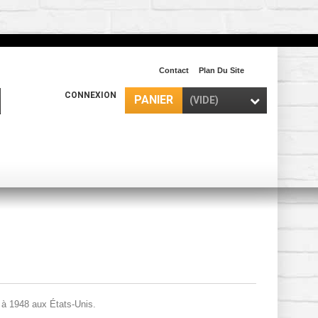
Contact
Plan Du Site
CONNEXION
PANIER
(VIDE)
 à 1948 aux États-Unis.