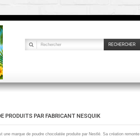
RECHERCHER
DE PRODUITS PAR FABRICANT NESQUIK
t une marque de poudre chocolatée produite par Nestlé. Sa création remonte